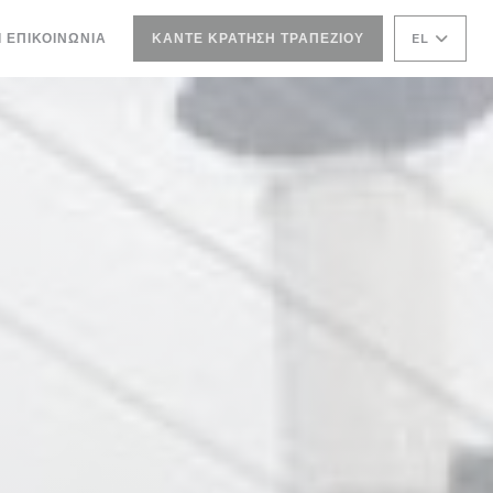
Ι ΕΠΙΚΟΙΝΩΝΊΑ
ΚΆΝΤΕ ΚΡΆΤΗΣΗ ΤΡΑΠΕΖΙΟΎ
EL