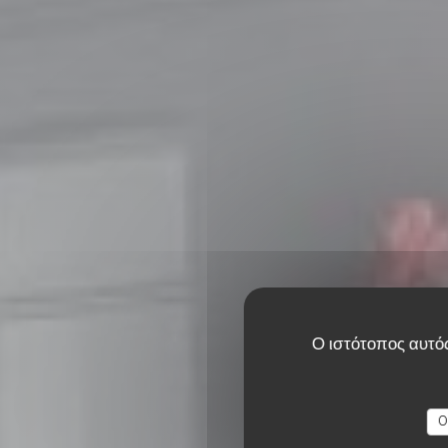
Ο ιστότοπος αυτός
O