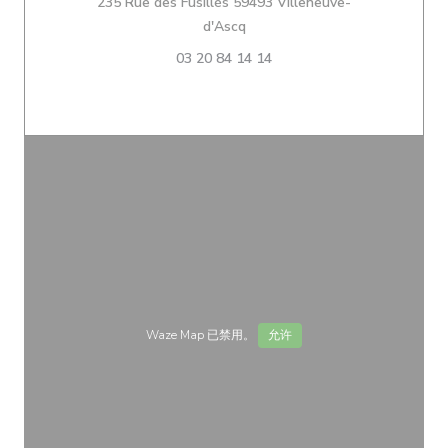
235 Rue des Fusillés 59493 Villeneuve-
((在新窗口中打开))
d'Ascq
03 20 84 14 14
Waze Map 已禁用。
允许